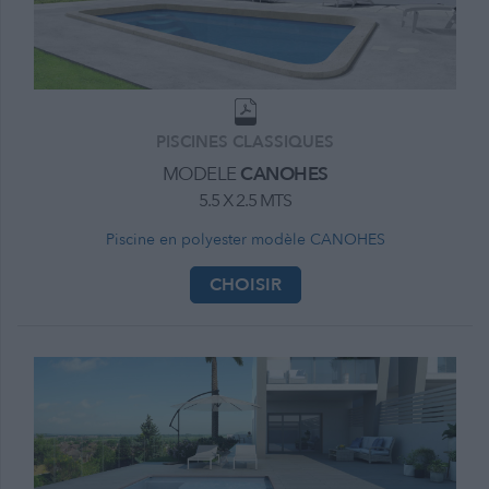
PISCINES CLASSIQUES
MODELE
CANOHES
5.5 X 2.5 MTS
Piscine en polyester modèle CANOHES
CHOISIR