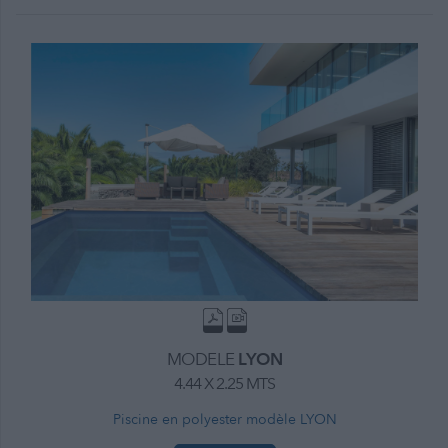
MODELE
LYON
4.44 X 2.25 MTS
Piscine en polyester modèle LYON