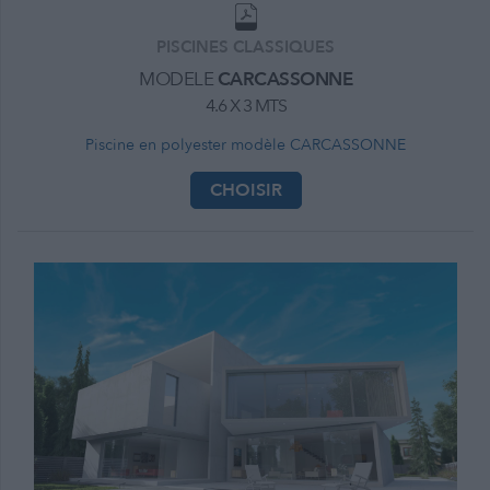
PISCINES CLASSIQUES
MODELE
CARCASSONNE
4.6 X 3 MTS
Piscine en polyester modèle CARCASSONNE
CHOISIR