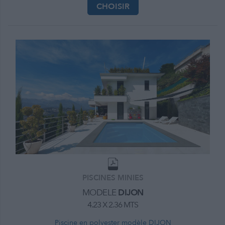
CHOISIR
PISCINES MINIES
MODELE
DIJON
4.23 X 2.36 MTS
Piscine en polyester modèle DIJON