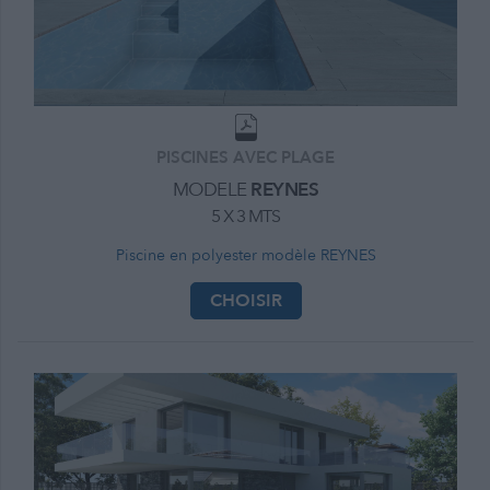
PISCINES AVEC PLAGE
MODELE
REYNES
5 X 3 MTS
Piscine en polyester modèle REYNES
CHOISIR